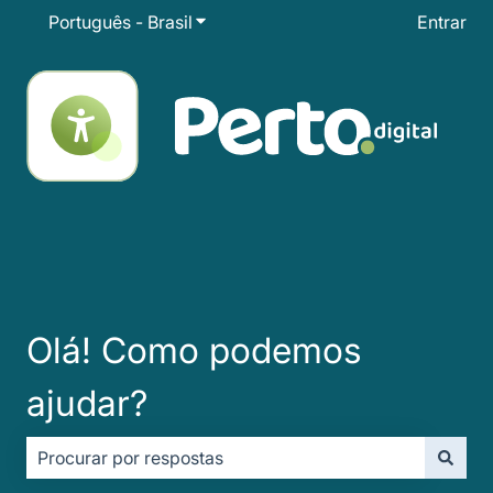
Português - Brasil
Mostrar submenu para traduções
Entrar
Olá! Como podemos
ajudar?
Não há sugestões porque o campo de pesquisa está e