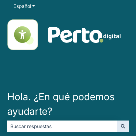
Español
Traducciones de Mostrar submenú de
Hola. ¿En qué podemos
ayudarte?
No hay sugerencias porque el campo de búsqueda está