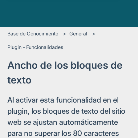
Base de Conocimiento
General
Plugin - Funcionalidades
Ancho de los bloques de
texto
Al activar esta funcionalidad en el
plugin, los bloques de texto del sitio
web se ajustan automáticamente
para no superar los 80 caracteres