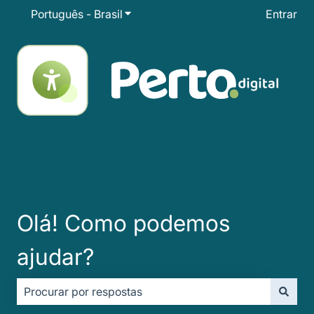
Português - Brasil
Mostrar submenu para traduções
Entrar
Olá! Como podemos
ajudar?
Não há sugestões porque o campo de pesquisa está e