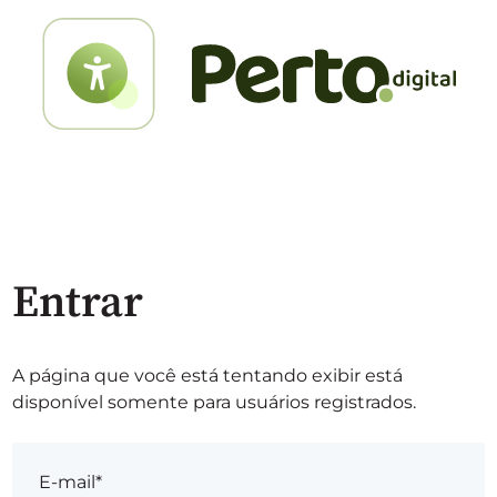
Entrar
A página que você está tentando exibir está
disponível somente para usuários registrados.
E-mail*